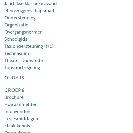
Jaarlijkse klassieke avond
Medezeggenschapsraad
Ondersteuning
Organisatie
Overgangsnormen
Schoolgids
Taalondersteuning (NL)
Technasium
Theater Damstede
Topsportregeling
OUDERS
GROEP 8
Brochure
Hoe aanmelden
Infoavonden
Lesjesmiddagen
Maak kennis
Open dagen