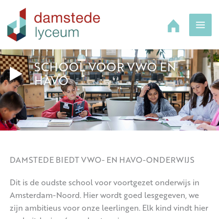
Ga
naar
de
inhoud
SCHOOL VOOR VWO EN
HAVO
DAMSTEDE BIEDT VWO- EN HAVO-ONDERWIJS
Dit is de oudste school voor voortgezet onderwijs in
Amsterdam-Noord. Hier wordt goed lesgegeven, we
zijn ambitieus voor onze leerlingen. Elk kind vindt hier