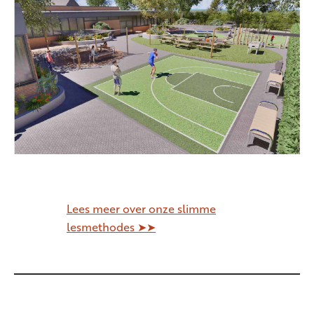
Lees meer over onze slimme
lesmethodes ➤➤