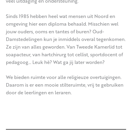
veel uitdaging én ondersteuning.
Sinds 1985 hebben heel wat mensen uit Noord en
omgeving hier een diploma behaald. Misschien wel
jouw ouders, ooms en tantes of buren? Oud-
Damstedelingen kun je inmiddels overal tegenkomen.
Ze zijn van alles geworden. Van Tweede Kamerlid tot
soapacteur, van hartchirurg tot cellist, sportdocent of
pedagoog… Leuk hè? Wat ga jij later worden?
We bieden ruimte voor alle religieuze overtuigingen.
Daarom is er een mooie stilteruimte, vrij te gebruiken
door de leerlingen en leraren.