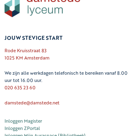
JOUW STEVIGE START
Rode Kruisstraat 83
1025 KM Amsterdam
We zijn alle werkdagen telefonisch te bereiken vanaf 8.00
uur tot 16.00 uur.
020 635 23 60
damstede@damstede.net
Inloggen Magister
Inloggen ZPortal
Inloggen Mijn Auraspace (Bibliotheek)