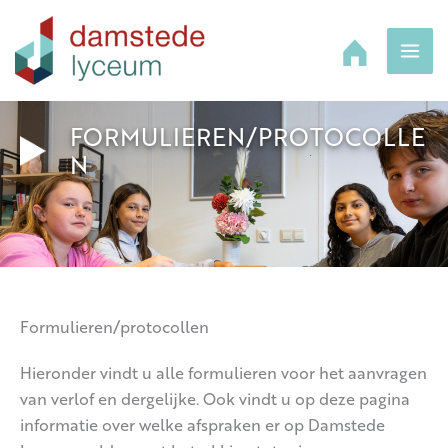
Ga
naar
de
inhoud
FORMULIEREN/PROTOCOLLE
N
Formulieren/protocollen
Hieronder vindt u alle formulieren voor het aanvragen
van verlof en dergelijke. Ook vindt u op deze pagina
informatie over welke afspraken er op Damstede