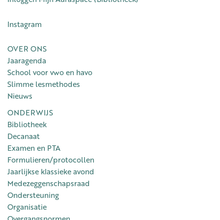
Instagram
OVER ONS
Jaaragenda
School voor vwo en havo
Slimme lesmethodes
Nieuws
ONDERWIJS
Bibliotheek
Decanaat
Examen en PTA
Formulieren/protocollen
Jaarlijkse klassieke avond
Medezeggenschapsraad
Ondersteuning
Organisatie
Overgangsnormen