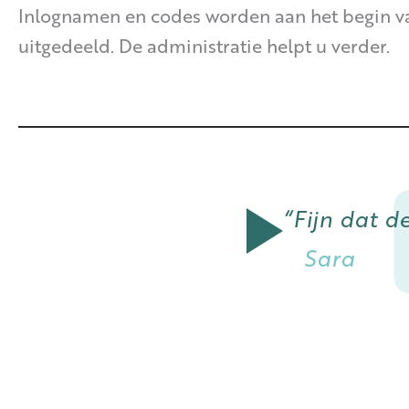
Inlognamen en codes worden aan het begin v
uitgedeeld. De administratie helpt u verder.
“Fijn dat d
Sara