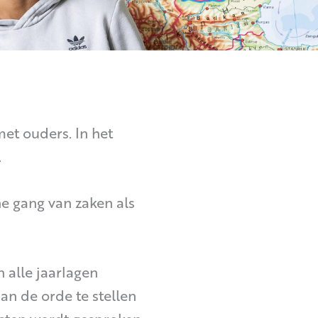
t ouders. In het
.
 gang van zaken als
alle jaarlagen
an de orde te stellen