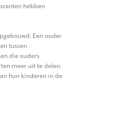
docenten hebben
opgebouwd. Een ouder
len tussen
len die ouders
ten meer uit te delen.
an hun kinderen in de