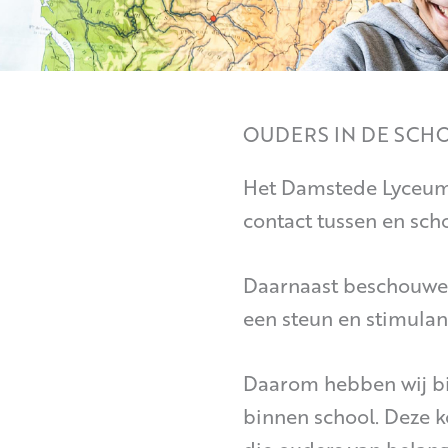
OUDERS IN DE SCH
Het Damstede Lyceum 
contact tussen en scho
Daarnaast beschouwen
een steun en stimulan
Daarom hebben wij bi
binnen school. Deze k