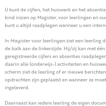
U kunt de cijfers, het huiswerk en het absenti
kind inzien op Magister, voor leerlingen en o
kunt u altijd raadplegen wanneer u een intern
In
Magister voor leerlingen
ziet een leerling 
de balk aan de linkerzijde. Hij/zij kan met éé
geregistreerde cijfers en absenties raadpleg
daarin alle (onderwijs-) activiteiten en huiswe
scherm ziet de leerling of er nieuwe berichten
opdrachten zijn geplaatst en wanneer ze mo
ingeleverd.
Daarnaast kan iedere leerling de eigen docum