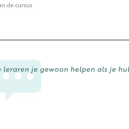
an de cursus
e leraren je gewoon helpen als je hu