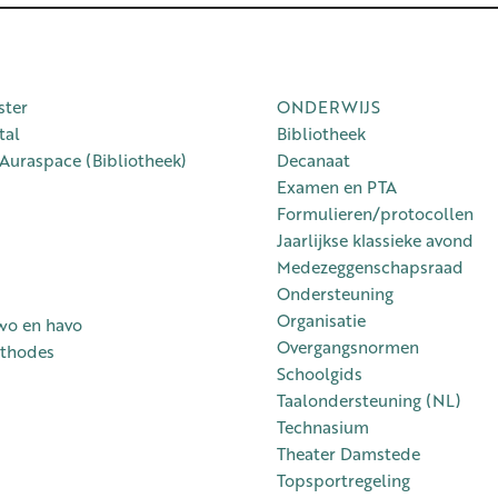
ster
ONDERWIJS
tal
Bibliotheek
 Auraspace (Bibliotheek)
Decanaat
Examen en PTA
Formulieren/protocollen
Jaarlijkse klassieke avond
Medezeggenschapsraad
Ondersteuning
Organisatie
wo en havo
Overgangsnormen
thodes
Schoolgids
Taalondersteuning (NL)
Technasium
Theater Damstede
Topsportregeling