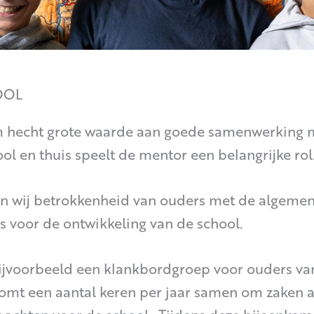
OOL
hecht grote waarde aan goede samenwerking me
ol en thuis speelt de mentor een belangrijke rol
 wij betrokkenheid van ouders met de algemene
s voor de ontwikkeling van de school.
jvoorbeeld een klankbordgroep voor ouders van 
omt een aantal keren per jaar samen om zaken a