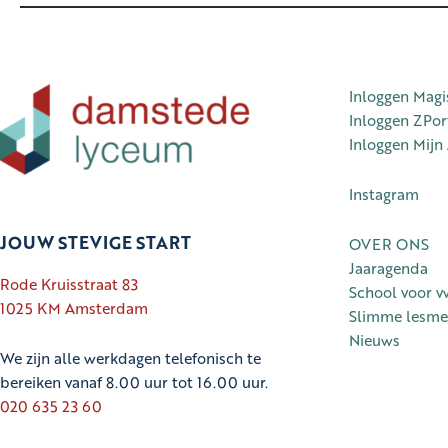
Inloggen Magi
Inloggen ZPor
Inloggen Mijn
Instagram
JOUW STEVIGE START
OVER ONS
Jaaragenda
Rode Kruisstraat 83
School voor v
1025 KM Amsterdam
Slimme lesme
Nieuws
We zijn alle werkdagen telefonisch te
bereiken vanaf 8.00 uur tot 16.00 uur.
020 635 23 60