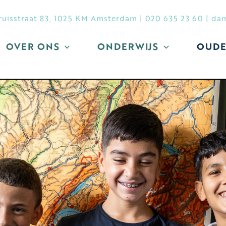
ruisstraat 83, 1025 KM Amsterdam
|
020 635 23 60
|
dam
OVER ONS
ONDERWIJS
OUDE