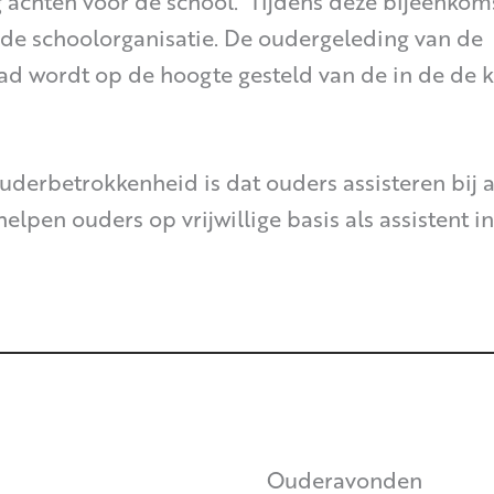
g achten voor de school. Tijdens deze bijeenko
 de schoolorganisatie. De oudergeleding van de
 wordt op de hoogte gesteld van de in de de 
derbetrokkenheid is dat ouders assisteren bij ac
elpen ouders op vrijwillige basis als assistent 
Ouderavonden