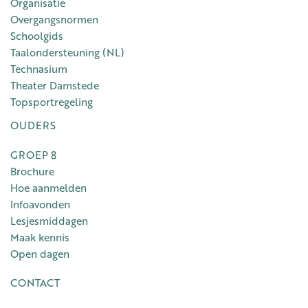
Organisatie
Overgangsnormen
Schoolgids
Taalondersteuning (NL)
Technasium
Theater Damstede
Topsportregeling
OUDERS
GROEP 8
Brochure
Hoe aanmelden
Infoavonden
Lesjesmiddagen
Maak kennis
Open dagen
CONTACT