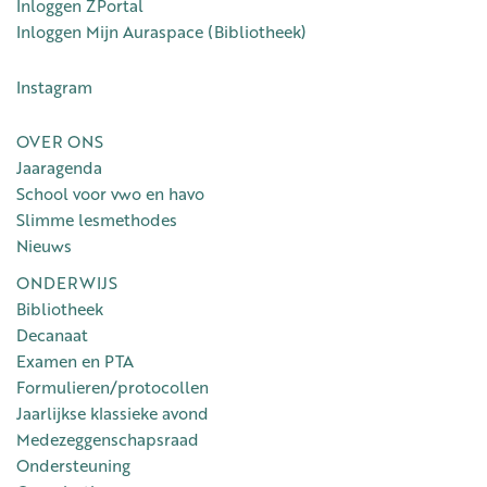
Inloggen ZPortal
Inloggen Mijn Auraspace (Bibliotheek)
Instagram
OVER ONS
Jaaragenda
School voor vwo en havo
Slimme lesmethodes
Nieuws
ONDERWIJS
Bibliotheek
Decanaat
Examen en PTA
Formulieren/protocollen
Jaarlijkse klassieke avond
Medezeggenschapsraad
Ondersteuning