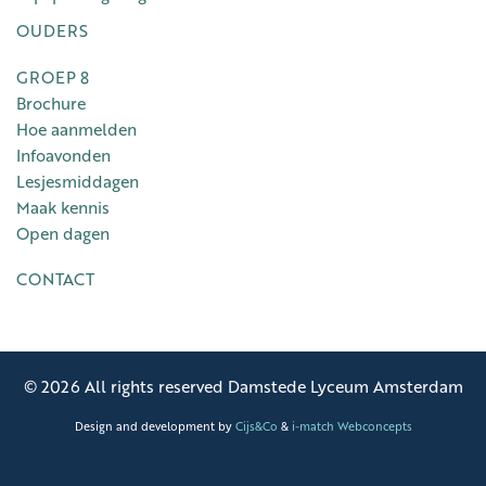
OUDERS
GROEP 8
Brochure
Hoe aanmelden
Infoavonden
Lesjesmiddagen
Maak kennis
Open dagen
CONTACT
© 2026 All rights reserved Damstede Lyceum Amsterdam
Design and development by
Cijs&Co
&
i-match Webconcepts