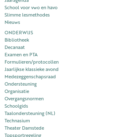
School voor vwo en havo
Slimme lesmethodes
Nieuws
ONDERWIJS
Bibliotheek
Decanaat
Examen en PTA
Formulieren/protocollen
Jaarlijkse klassieke avond
Medezeggenschapsraad
Ondersteuning
Organisatie
Overgangsnormen
Schoolgids
Taalondersteuning (NL)
Technasium
Theater Damstede
Topsportregeling