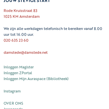
JOUW STEVIGE START
Rode Kruisstraat 83
1025 KM Amsterdam
We zijn alle werkdagen telefonisch te bereiken vanaf 8.00
uur tot 16.00 uur.
020 635 23 60
damstede@damstede.net
Inloggen Magister
Inloggen ZPortal
Inloggen Mijn Auraspace (Bibliotheek)
Instagram
OVER ONS
Jaaragenda