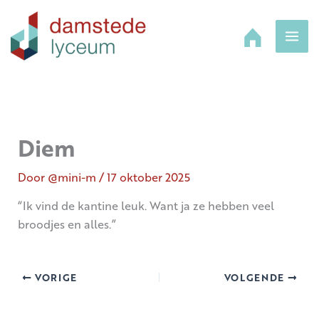
Ga
naar
de
inhoud
Diem
Door
@mini-m
/
17 oktober 2025
“Ik vind de kantine leuk. Want ja ze hebben veel
broodjes en alles.”
VORIGE
VOLGENDE