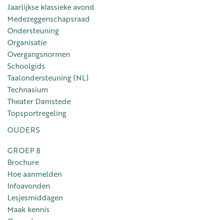
Jaarlijkse klassieke avond
Medezeggenschapsraad
Ondersteuning
Organisatie
Overgangsnormen
Schoolgids
Taalondersteuning (NL)
Technasium
Theater Damstede
Topsportregeling
OUDERS
GROEP 8
Brochure
Hoe aanmelden
Infoavonden
Lesjesmiddagen
Maak kennis