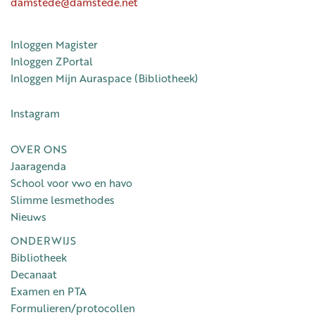
damstede@damstede.net
Inloggen Magister
Inloggen ZPortal
Inloggen Mijn Auraspace (Bibliotheek)
Instagram
OVER ONS
Jaaragenda
School voor vwo en havo
Slimme lesmethodes
Nieuws
ONDERWIJS
Bibliotheek
Decanaat
Examen en PTA
Formulieren/protocollen