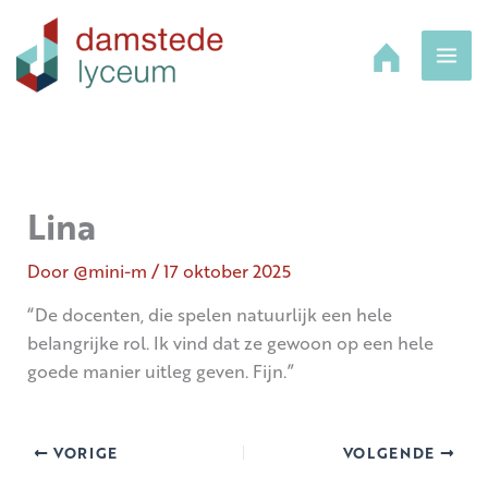
Ga
naar
de
inhoud
Lina
Door
@mini-m
/
17 oktober 2025
“De docenten, die spelen natuurlijk een hele
belangrijke rol. Ik vind dat ze gewoon op een hele
goede manier uitleg geven. Fijn.”
VORIGE
VOLGENDE