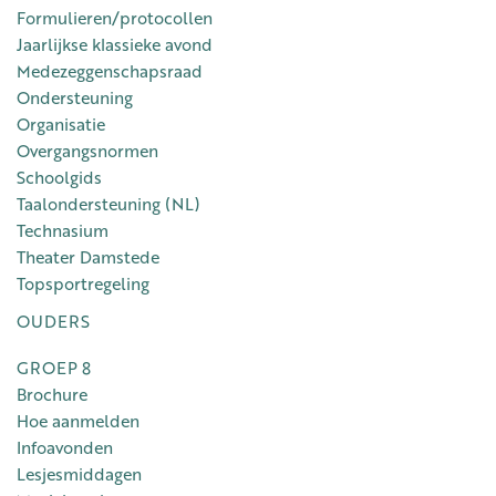
Formulieren/protocollen
Jaarlijkse klassieke avond
Medezeggenschapsraad
Ondersteuning
Organisatie
Overgangsnormen
Schoolgids
Taalondersteuning (NL)
Technasium
Theater Damstede
Topsportregeling
OUDERS
GROEP 8
Brochure
Hoe aanmelden
Infoavonden
Lesjesmiddagen