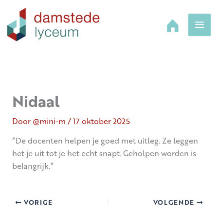
Ga
naar
de
inhoud
Nidaal
Door
@mini-m
/
17 oktober 2025
“De docenten helpen je goed met uitleg. Ze leggen
het je uit tot je het echt snapt. Geholpen worden is
belangrijk.”
VORIGE
VOLGENDE