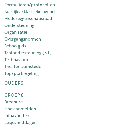
Formulieren/protocollen
Jaarlijkse klassieke avond
Medezeggenschapsraad
Ondersteuning
Organisatie
Overgangsnormen
Schoolgids
Taalondersteuning (NL)
Technasium
Theater Damstede
Topsportregeling
OUDERS
GROEP 8
Brochure
Hoe aanmelden
Infoavonden
Lesjesmiddagen