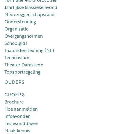
Jaarlijkse klassieke avond
Medezeggenschapsraad
Ondersteuning
Organisatie
Overgangsnormen
Schoolgids
Taalondersteuning (NL)
Technasium
Theater Damstede
Topsportregeling
OUDERS
GROEP 8
Brochure
Hoe aanmelden
Infoavonden
Lesjesmiddagen
Maak kennis