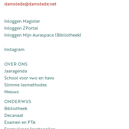
damstede@damstede.net
Inloggen Magister
Inloggen ZPortal
Inloggen Mijn Auraspace (Bibliotheek)
Instagram
OVER ONS
Jaaragenda
School voor vwo en havo
Slimme lesmethodes
Nieuws
ONDERWIJS
Bibliotheek
Decanaat
Examen en PTA
Formulieren/protocollen