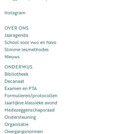
Instagram
OVER ONS
Jaaragenda
School voor vwo en havo
Slimme lesmethodes
Nieuws
ONDERWIJS
Bibliotheek
Decanaat
Examen en PTA
Formulieren/protocollen
Jaarlijkse klassieke avond
Medezeggenschapsraad
Ondersteuning
Organisatie
Overgangsnormen