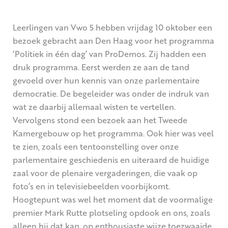
Leerlingen van Vwo 5 hebben vrijdag 10 oktober een
bezoek gebracht aan Den Haag voor het programma
‘Politiek in één dag’ van ProDemos. Zij hadden een
druk programma. Eerst werden ze aan de tand
gevoeld over hun kennis van onze parlementaire
democratie. De begeleider was onder de indruk van
wat ze daarbij allemaal wisten te vertellen.
Vervolgens stond een bezoek aan het Tweede
Kamergebouw op het programma. Ook hier was veel
te zien, zoals een tentoonstelling over onze
parlementaire geschiedenis en uiteraard de huidige
zaal voor de plenaire vergaderingen, die vaak op
foto’s en in televisiebeelden voorbijkomt.
Hoogtepunt was wel het moment dat de voormalige
premier Mark Rutte plotseling opdook en ons, zoals
alleen hij dat kan, op enthousiaste wijze toezwaaide.